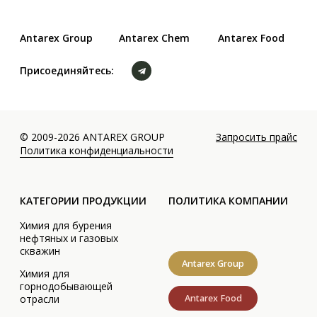
Antarex Group
Химия для
горнодобывающей
Antarex Food
отрасли
Ванадиевые
катализаторы для
Присоединяйтесь:
производства серной
кислоты